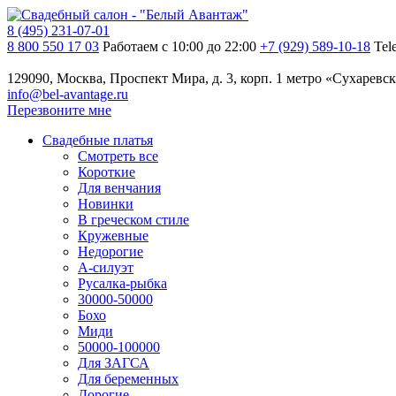
8 (495) 231-07-01
8 800 550 17 03
Работаем с 10:00 до 22:00
+7 (929) 589-10-18
Tel
129090, Москва, Проспект Мира, д. 3, корп. 1
метро «Сухаревск
info@bel-avantage.ru
Перезвоните мне
Свадебные платья
Смотреть все
Короткие
Для венчания
Новинки
В греческом стиле
Кружевные
Недорогие
А-силуэт
Русалка-рыбка
30000-50000
Бохо
Миди
50000-100000
Для ЗАГСА
Для беременных
Дорогие