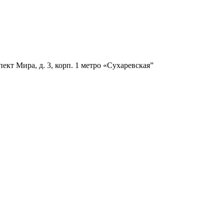
ект Мира, д. 3, корп. 1
метро «Сухаревская”