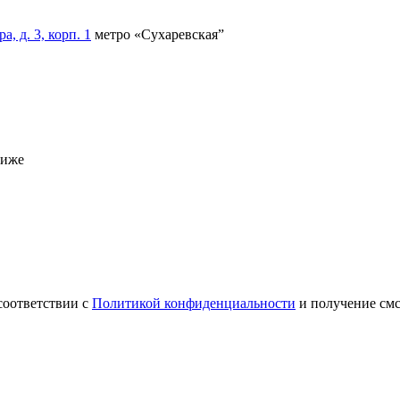
, д. 3, корп. 1
метро «Сухаревская”
ниже
соответствии с
Политикой конфиденциальности
и получение см