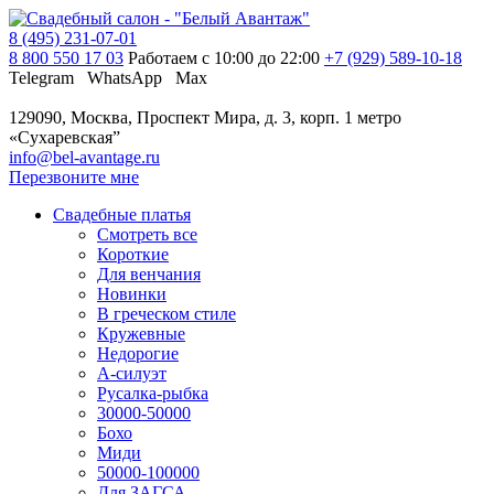
8 (495) 231-07-01
8 800 550 17 03
Работаем с 10:00 до 22:00
+7 (929) 589-10-18
Telegram
WhatsApp
Max
129090, Москва, Проспект Мира, д. 3, корп. 1
метро
«Сухаревская”
info@bel-avantage.ru
Перезвоните мне
Свадебные платья
Смотреть все
Короткие
Для венчания
Новинки
В греческом стиле
Кружевные
Недорогие
А-силуэт
Русалка-рыбка
30000-50000
Бохо
Миди
50000-100000
Для ЗАГСА