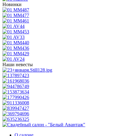
Новинки
Наши невесты
О салоне