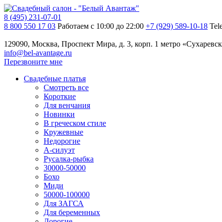
8 (495) 231-07-01
8 800 550 17 03
Работаем с 10:00 до 22:00
+7 (929) 589-10-18
Tel
129090, Москва, Проспект Мира, д. 3, корп. 1
метро «Сухаревск
info@bel-avantage.ru
Перезвоните мне
Свадебные платья
Смотреть все
Короткие
Для венчания
Новинки
В греческом стиле
Кружевные
Недорогие
А-силуэт
Русалка-рыбка
30000-50000
Бохо
Миди
50000-100000
Для ЗАГСА
Для беременных
Дорогие