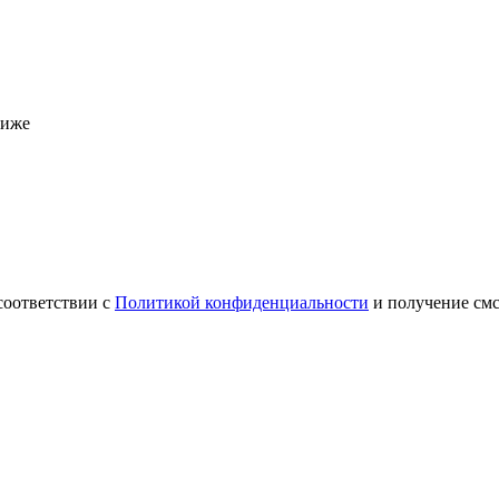
ниже
соответствии с
Политикой конфиденциальности
и получение см