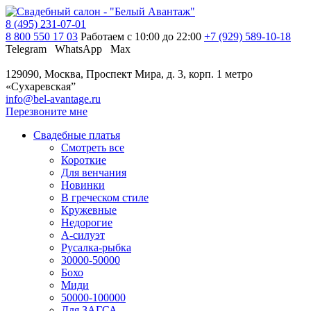
8 (495) 231-07-01
8 800 550 17 03
Работаем с 10:00 до 22:00
+7 (929) 589-10-18
Telegram
WhatsApp
Max
129090, Москва, Проспект Мира, д. 3, корп. 1
метро
«Сухаревская”
info@bel-avantage.ru
Перезвоните мне
Свадебные платья
Смотреть все
Короткие
Для венчания
Новинки
В греческом стиле
Кружевные
Недорогие
А-силуэт
Русалка-рыбка
30000-50000
Бохо
Миди
50000-100000
Для ЗАГСА