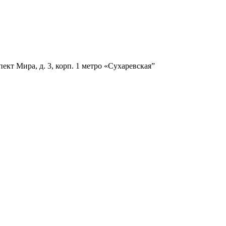
ект Мира, д. 3, корп. 1
метро «Сухаревская”