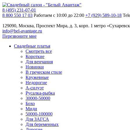
8 (495) 231-07-01
8 800 550 17 03
Работаем с 10:00 до 22:00
+7 (929) 589-10-18
Tel
129090, Москва, Проспект Мира, д. 3, корп. 1
метро «Сухаревск
info@bel-avantage.ru
Перезвоните мне
Свадебные платья
Смотреть все
Короткие
Для венчания
Новинки
В греческом стиле
Кружевные
Недорогие
А-силуэт
Русалка-рыбка
30000-50000
Бохо
Миди
50000-100000
Для ЗАГСА
Для беременных
Дорогие