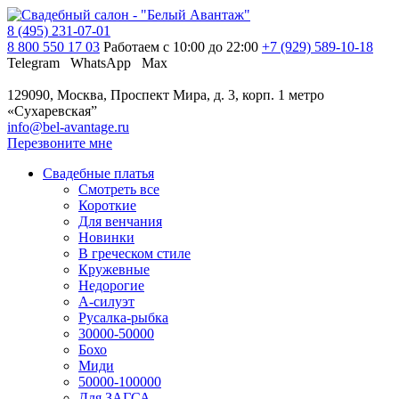
8 (495) 231-07-01
8 800 550 17 03
Работаем с 10:00 до 22:00
+7 (929) 589-10-18
Telegram
WhatsApp
Max
129090, Москва, Проспект Мира, д. 3, корп. 1
метро
«Сухаревская”
info@bel-avantage.ru
Перезвоните мне
Свадебные платья
Смотреть все
Короткие
Для венчания
Новинки
В греческом стиле
Кружевные
Недорогие
А-силуэт
Русалка-рыбка
30000-50000
Бохо
Миди
50000-100000
Для ЗАГСА